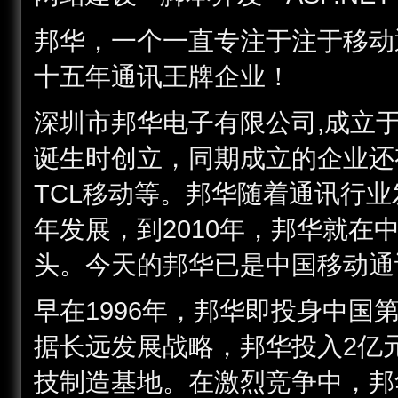
邦华，一个一直专注于注于移动
十五年通讯王牌企业！
深圳市邦华电子有限公司,成立于
诞生时创立，同期成立的企业还
TCL移动等。邦华随着通讯行
年发展，到2010年，邦华就
头。今天的邦华已是中国移动通
早在1996年，邦华即投身中
据长远发展战略，邦华投入2亿元
技制造基地。在激烈竞争中，邦