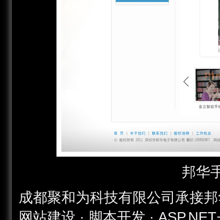
邦华
成都聚和为科技有限公司承接邦华手
网站建设 · 脚本开发 · ASP.NET+