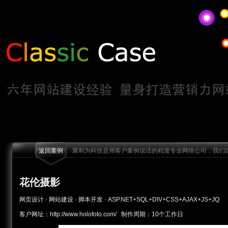
返回案例
聚和为科技是用客户案例说话的程度专业网络公司，我们以
花伦摄影
网页设计 · 网站建设 · 脚本开发 · ASP.NET+SQL+DIV+CSS+AJAX+JS+JQ
客户网址：http://www.holofoto.com/ 制作周期：10个工作日