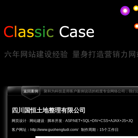
返回案例
聚和为科技是用客户案例说话的程度专业网络公司，我们以
四川国恒土地整理有限公司
网页设计 · 网站建设 · 脚本开发 · ASP.NET+SQL+DIV+CSS+AJAX+JS+JQ
客户网址：http://www.guohengtudi.com/ 制作周期：15个工作日