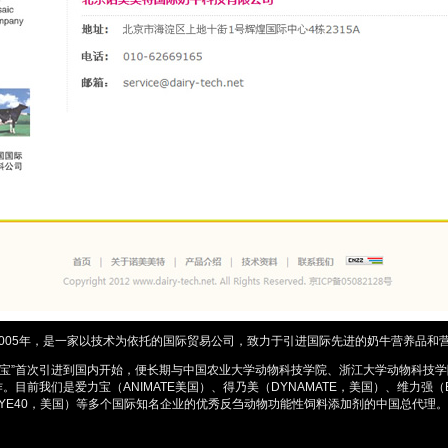
005年，是一家以技术为依托的国际贸易公司，致力于引进国际先进的奶牛营养品和
力宝”首次引进到国内开始，便长期与中国农业大学动物科技学院、浙江大学动物科技
目前我们是爱力宝（ANIMATE美国）、得乃美（DYNAMATE，美国）、维力强（E
（NBIYE40，美国）等多个国际知名企业的优秀反刍动物功能性饲料添加剂的中国总代理。