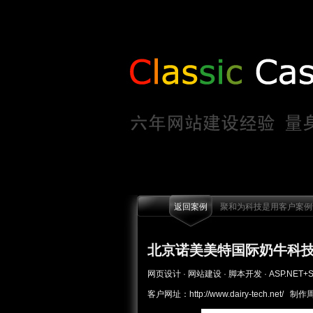
返回案例
聚和为科技是用客户案例说
北京诺美美特国际奶牛科
网页设计 · 网站建设 · 脚本开发 · ASP.NET+S
客户网址：http://www.dairy-tech.net/