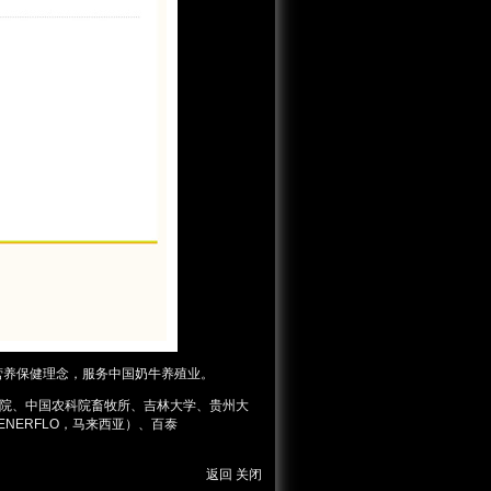
营养保健理念，服务中国奶牛养殖业。
学院、中国农科院畜牧所、吉林大学、贵州大
NERFLO，马来西亚）、百泰
返回
关闭