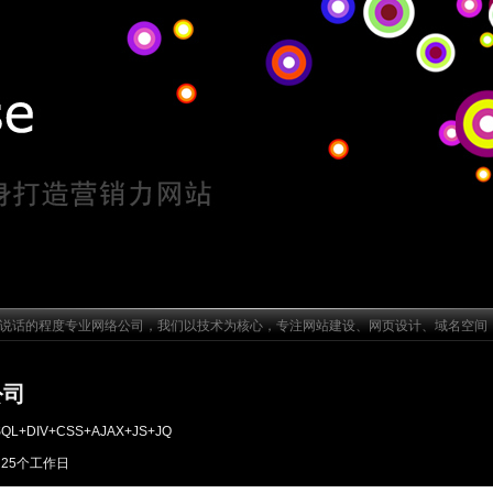
话的程度专业网络公司，我们以技术为核心，专注网站建设、网页设计、域名空间
公司
QL+DIV+CSS+AJAX+JS+JQ
期：25个工作日