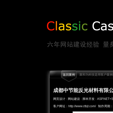
返回案例
聚和为科技是用客户案例说
成都中节能反光材料有限
网页设计 · 网站建设 · 脚本开发 · ASP.NET+S
客户网址：http://www.ctbjt.com/ 制作周