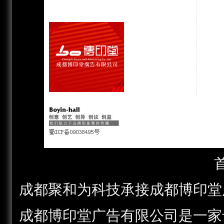
成都聚和为科技承接成都博印堂
成都博印堂广告有限公司是一家