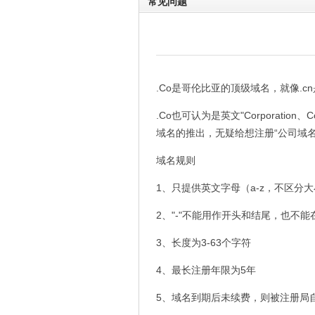
常见问题
.Co是哥伦比亚的顶级域名，就像.
.Co也可认为是英文"Corporat
域名的推出，无疑给想注册“公司域
域名规则
1、只提供英文字母（a-z，不区分大
2、"-"不能用作开头和结尾，也不
3、长度为3-63个字符
4、最长注册年限为5年
5、域名到期后未续费，则被注册局