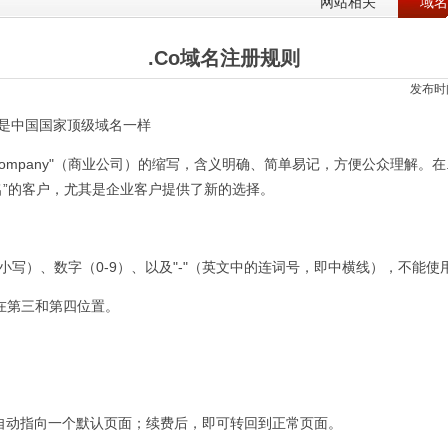
网站相关
域名
.Co域名注册规则
发布时间
cn是中国国家顶级域名一样
ion、Company"（商业公司）的缩写，含义明确、简单易记，方便公众理解。
名”的客户，尤其是企业客户提供了新的选择。
小写）、数字（0-9）、以及"-"（英文中的连词号，即中横线），不能使用空
能在第三和第四位置。
自动指向一个默认页面；续费后，即可转回到正常页面。