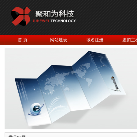
首 页
网站建设
域名注册
虚拟主