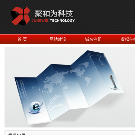
首 页
网站建设
域名注册
虚拟主