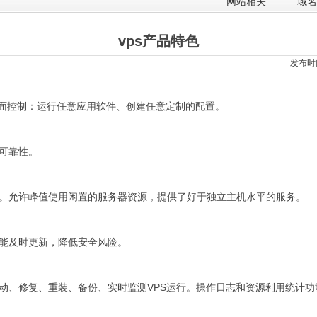
网站相关
域名
vps产品特色
发布时间
全面控制：运行任意应用软件、创建任意定制的配置。
可靠性。
。允许峰值使用闲置的服务器资源，提供了好于独立主机水平的服务。
能及时更新，降低安全风险。
动、修复、重装、备份、实时监测VPS运行。操作日志和资源利用统计